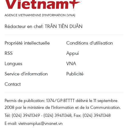
AGENCE VIETNAMIENNE D'INFORMATION (VNA)
Rédacteur en chef: TRÂN TIÊN DUÂN
Propriété intellectuelle
Conditions d'utilisation
RSS
Appui
Langues
VNA
Service d'information
Publicité
Contact
Permis de publication: 1374/GP-BTTTT délivré le 11 septembre
2008 par le ministère de l'Information et de la Communication.
Tél: (024) 39411349 - (024) 39411348, Fax: (024) 39411348
E-mail:
vietnamplus@vnanet.vn