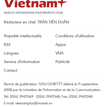
AGENCE VIETNAMIENNE D'INFORMATION (VNA)
Rédacteur en chef: TRÂN TIÊN DUÂN
Propriété intellectuelle
Conditions d'utilisation
RSS
Appui
Langues
VNA
Service d'information
Publicité
Contact
Permis de publication: 1374/GP-BTTTT délivré le 11 septembre
2008 par le ministère de l'Information et de la Communication.
Tél: (024) 39411349 - (024) 39411348, Fax: (024) 39411348
E-mail:
vietnamplus@vnanet.vn