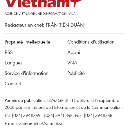
AGENCE VIETNAMIENNE D'INFORMATION (VNA)
Rédacteur en chef: TRÂN TIÊN DUÂN
Propriété intellectuelle
Conditions d'utilisation
RSS
Appui
Langues
VNA
Service d'information
Publicité
Contact
Permis de publication: 1374/GP-BTTTT délivré le 11 septembre
2008 par le ministère de l'Information et de la Communication.
Tél: (024) 39411349 - (024) 39411348, Fax: (024) 39411348
E-mail:
vietnamplus@vnanet.vn