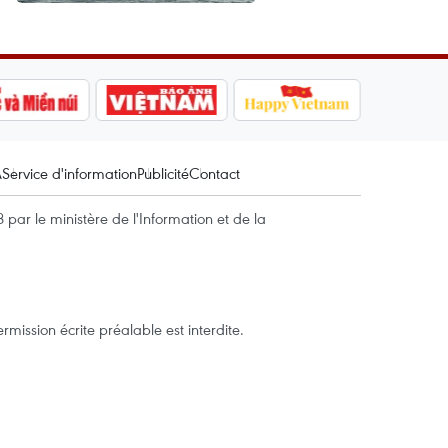
A
Service d'information
Publicité
Contact
par le ministère de l'Information et de la
mission écrite préalable est interdite.