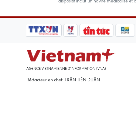
dispositif inclut un navire médicalisé et
AGENCE VIETNAMIENNE D'INFORMATION (VNA)
Rédacteur en chef: TRÂN TIÊN DUÂN