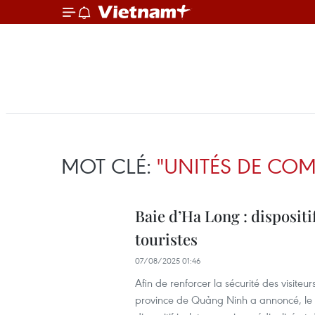
MOT CLÉ:
"UNITÉS DE CO
Baie d’Ha Long : dispositi
touristes
07/08/2025 01:46
Afin de renforcer la sécurité des visit
province de Quảng Ninh a annoncé, le 6 a