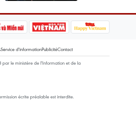
A
Service d'information
Publicité
Contact
par le ministère de l'Information et de la
mission écrite préalable est interdite.