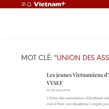
MOT CLÉ:
"UNION DES ASS
Les jeunes Vietnamiens d’
VYSEF
10/05/2026 09:58
L’Union des associations d’étudiants v
mai à Paris, son deuxième Congrès po