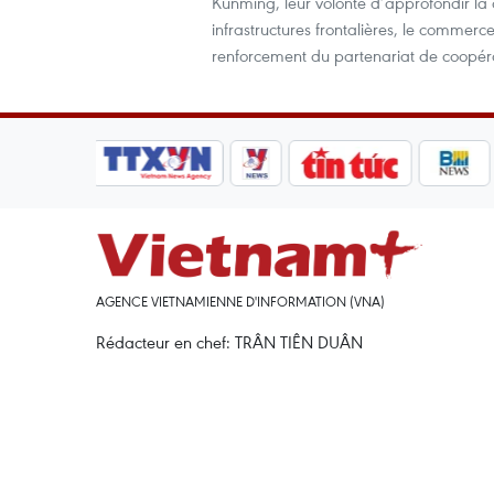
Kunming, leur volonté d’approfondir l
infrastructures frontalières, le commerc
renforcement du partenariat de coopérat
AGENCE VIETNAMIENNE D'INFORMATION (VNA)
Rédacteur en chef: TRÂN TIÊN DUÂN