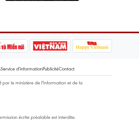
A
Service d'information
Publicité
Contact
par le ministère de l'Information et de la
mission écrite préalable est interdite.