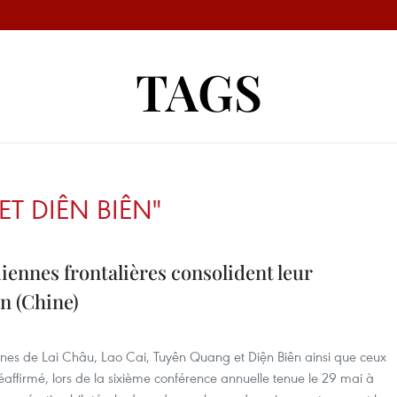
TAGS
T DIÊN BIÊN"
ennes frontalières consolident leur
n (Chine)
nnes de Lai Châu, Lao Cai, Tuyên Quang et Diện Biên ainsi que ceux
éaffirmé, lors de la sixième conférence annuelle tenue le 29 mai à