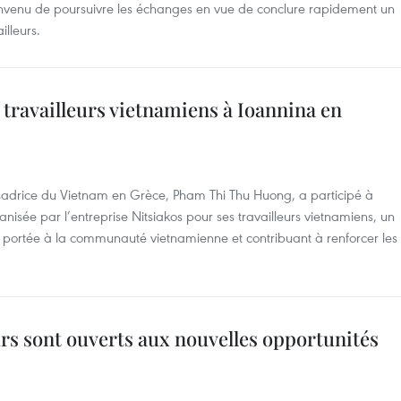
nvenu de poursuivre les échanges en vue de conclure rapidement un
illeurs.
 travailleurs vietnamiens à Ioannina en
assadrice du Vietnam en Grèce, Pham Thi Thu Huong, a participé à
isée par l’entreprise Nitsiakos pour ses travailleurs vietnamiens, un
ion portée à la communauté vietnamienne et contribuant à renforcer les
urs sont ouverts aux nouvelles opportunités