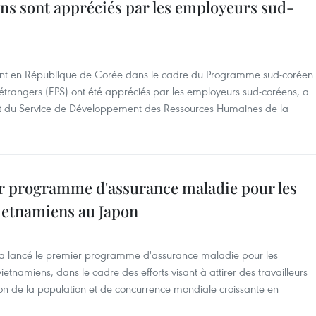
ens sont appréciés par les employeurs sud-
illent en République de Corée dans le cadre du Programme sud-coréen
étrangers (EPS) ont été appréciés par les employeurs sud-coréens, a
nt du Service de Développement des Ressources Humaines de la
r programme d'assurance maladie pour les
vietnamiens au Japon
a lancé le premier programme d'assurance maladie pour les
etnamiens, dans le cadre des efforts visant à attirer des travailleurs
on de la population et de concurrence mondiale croissante en