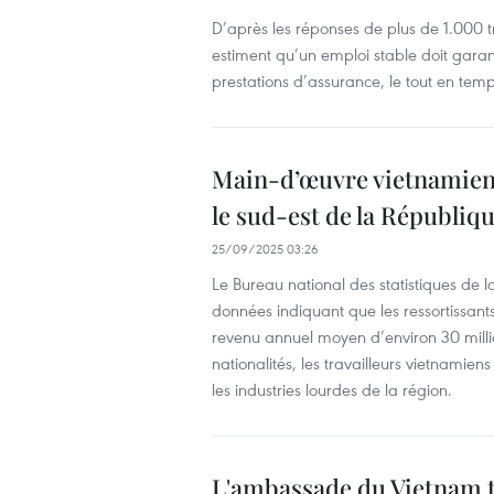
D’après les réponses de plus de 1.000 
estiment qu’un emploi stable doit garant
prestations d’assurance, le tout en temp
Main-d’œuvre vietnamien
le sud-est de la Républiq
25/09/2025 03:26
Le Bureau national des statistiques de
données indiquant que les ressortissants
revenu annuel moyen d’environ 30 million
nationalités, les travailleurs vietnamien
les industries lourdes de la région.
L'ambassade du Vietnam tra