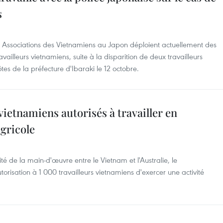
s
 Associations des Vietnamiens au Japon déploient actuellement des
availleurs vietnamiens, suite à la disparition de deux travailleurs
es de la préfecture d'Ibaraki le 12 octobre.
 vietnamiens autorisés à travailler en
agricole
 de la main-d'œuvre entre le Vietnam et l'Australie, le
orisation à 1 000 travailleurs vietnamiens d'exercer une activité