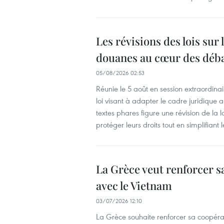
Les révisions des lois sur 
douanes au cœur des déba
05/08/2026 02:53
Réunie le 5 août en session extraordina
loi visant à adapter le cadre juridique
textes phares figure une révision de la l
protéger leurs droits tout en simplifiant
La Grèce veut renforcer 
avec le Vietnam
03/07/2026 12:10
La Grèce souhaite renforcer sa coopéra