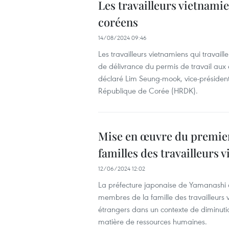
Les travailleurs vietnami
coréens
14/08/2024 09:46
Les travailleurs vietnamiens qui trava
de délivrance du permis de travail aux 
déclaré Lim Seung-mook, vice-préside
République de Corée (HRDK).
Mise en œuvre du premie
familles des travailleurs 
12/06/2024 12:02
La préfecture japonaise de Yamanashi 
membres de la famille des travailleurs vi
étrangers dans un contexte de diminuti
matière de ressources humaines.