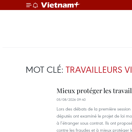
MOT CLÉ:
TRAVAILLEURS 
Mieux protéger les travail
05/08/2026 09:40
Lors des débats de la première session n
députés ont examiné le projet de loi mod
à l’étranger sous contrat. Ils ont proposé
contre les fraudes et à mieux protéger les