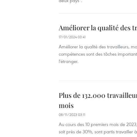
deux pays''.
Améliorer la qualité des t
17/01/2024 03:41
Améliorer la qualité des travailleurs, m
compétences sont des tâches importante
l'étranger.
Plus de 132.000 travailleu
mois
08/11/2023 03:11
Au cours des 10 premiers mois de 2023
soit près de 30%, sont partis travailler 