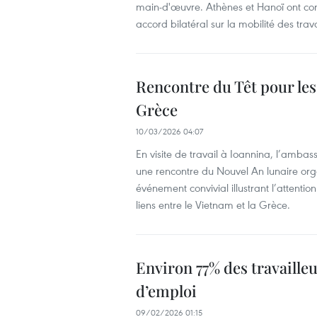
main-d'œuvre. Athènes et Hanoï ont co
accord bilatéral sur la mobilité des trava
Rencontre du Têt pour les
Grèce
10/03/2026 04:07
En visite de travail à Ioannina, l’amb
une rencontre du Nouvel An lunaire organ
événement convivial illustrant l’attent
liens entre le Vietnam et la Grèce.
Environ 77% des travaille
d’emploi
09/02/2026 01:15