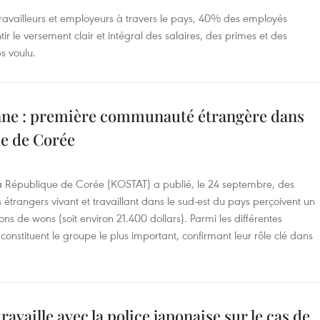
travailleurs et employeurs à travers le pays, 40% des employés
ir le versement clair et intégral des salaires, des primes et des
s voulu.
ne : première communauté étrangère dans
ue de Corée
 la République de Corée (KOSTAT) a publié, le 24 septembre, des
 étrangers vivant et travaillant dans le sud-est du pays perçoivent un
s de wons (soit environ 21.400 dollars). Parmi les différentes
s constituent le groupe le plus important, confirmant leur rôle clé dans
vaille avec la police japonaise sur le cas de