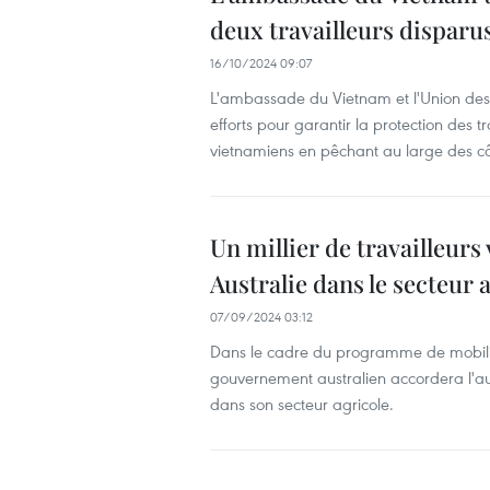
deux travailleurs disparu
16/10/2024 09:07
L'ambassade du Vietnam et l'Union des
efforts pour garantir la protection des tr
vietnamiens en pêchant au large des côt
Un millier de travailleurs
Australie dans le secteur 
07/09/2024 03:12
Dans le cadre du programme de mobilité
gouvernement australien accordera l'aut
dans son secteur agricole.