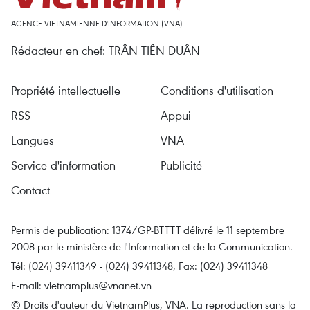
AGENCE VIETNAMIENNE D'INFORMATION (VNA)
Rédacteur en chef: TRÂN TIÊN DUÂN
Propriété intellectuelle
Conditions d'utilisation
RSS
Appui
Langues
VNA
Service d'information
Publicité
Contact
Permis de publication: 1374/GP-BTTTT délivré le 11 septembre
2008 par le ministère de l'Information et de la Communication.
Tél: (024) 39411349 - (024) 39411348, Fax: (024) 39411348
E-mail:
vietnamplus@vnanet.vn
© Droits d'auteur du VietnamPlus, VNA. La reproduction sans la