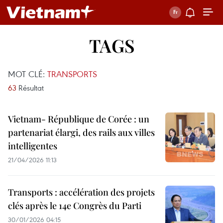
TAGS
MOT CLÉ:
TRANSPORTS
63
Résultat
Vietnam- République de Corée : un
partenariat élargi, des rails aux villes
intelligentes
21/04/2026 11:13
Transports : accélération des projets
clés après le 14e Congrès du Parti
30/01/2026 04:15