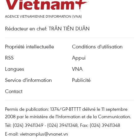
AGENCE VIETNAMIENNE D'INFORMATION (VNA)
Rédacteur en chef: TRÂN TIÊN DUÂN
Propriété intellectuelle
Conditions d'utilisation
RSS
Appui
Langues
VNA
Service d'information
Publicité
Contact
Permis de publication: 1374/GP-BTTTT délivré le 11 septembre
2008 par le ministère de l'Information et de la Communication.
Tél: (024) 39411349 - (024) 39411348, Fax: (024) 39411348
E-mail:
vietnamplus@vnanet.vn