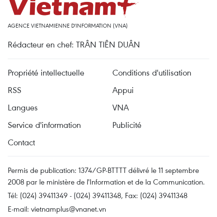
AGENCE VIETNAMIENNE D'INFORMATION (VNA)
Rédacteur en chef: TRÂN TIÊN DUÂN
Propriété intellectuelle
Conditions d'utilisation
RSS
Appui
Langues
VNA
Service d'information
Publicité
Contact
Permis de publication: 1374/GP-BTTTT délivré le 11 septembre
2008 par le ministère de l'Information et de la Communication.
Tél: (024) 39411349 - (024) 39411348, Fax: (024) 39411348
E-mail:
vietnamplus@vnanet.vn