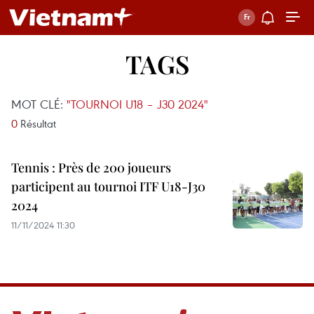
TAGS
MOT CLÉ:
"TOURNOI U18 – J30 2024"
0
Résultat
Tennis : Près de 200 joueurs
participent au tournoi ITF U18-J30
2024
11/11/2024 11:30