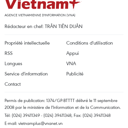
AGENCE VIETNAMIENNE D'INFORMATION (VNA)
Rédacteur en chef: TRÂN TIÊN DUÂN
Propriété intellectuelle
Conditions d'utilisation
RSS
Appui
Langues
VNA
Service d'information
Publicité
Contact
Permis de publication: 1374/GP-BTTTT délivré le 11 septembre
2008 par le ministère de l'Information et de la Communication.
Tél: (024) 39411349 - (024) 39411348, Fax: (024) 39411348
E-mail:
vietnamplus@vnanet.vn