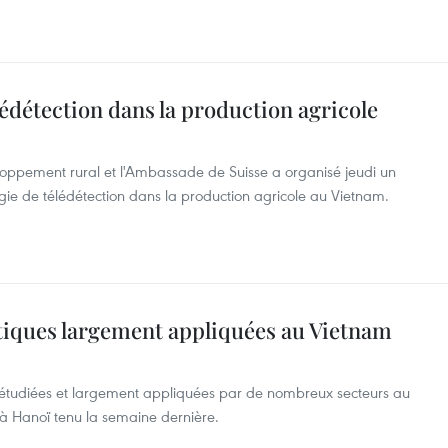
lédétection dans la production agricole
eloppement rural et l'Ambassade de Suisse a organisé jeudi un
ogie de télédétection dans la production agricole au Vietnam.
tiques largement appliquées au Vietnam
 étudiées et largement appliquées par de nombreux secteurs au
r à Hanoï tenu la semaine dernière.