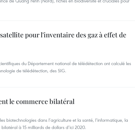
ince de Quang Ninh (Nord), riches en biodiversité et cruciales pour
satellite pour l'inventaire des gaz à effet de
ientifiques du Département national de télédétection ont calculé les
hnologie de télédétection, des SIG.
nt le commerce bilatéral
es biotechnologies dans l’agriculture et la santé, l’informatique, la
bilatéral à 15 milliards de dollars d’ici 2020.