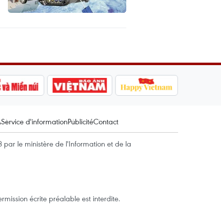
A
Service d'information
Publicité
Contact
par le ministère de l'Information et de la
mission écrite préalable est interdite.