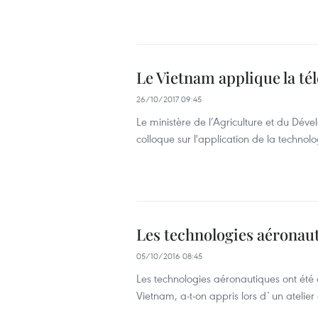
Le Vietnam applique la té
26/10/2017 09:45
Le ministère de l’Agriculture et du Dév
colloque sur l'application de la technol
Les technologies aéronau
05/10/2016 08:45
Les technologies aéronautiques ont été
Vietnam, a-t-on appris lors d`un atelie