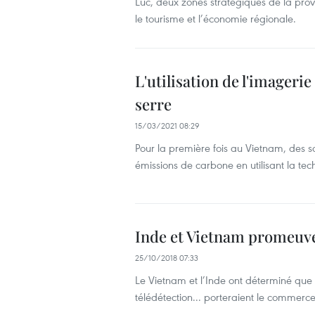
Luc, deux zones stratégiques de la prov
le tourisme et l’économie régionale.
L'utilisation de l'imagerie 
serre
15/03/2021 08:29
Pour la première fois au Vietnam, des sc
émissions de carbone en utilisant la tec
Inde et Vietnam promeuve
25/10/2018 07:33
Le Vietnam et l’Inde ont déterminé que l
télédétection... porteraient le commerce 