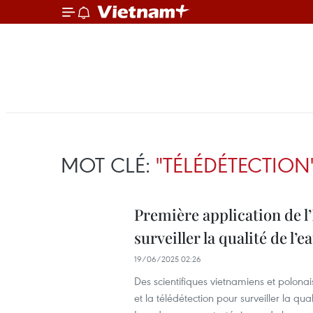
MOT CLÉ:
"TÉLÉDÉTECTION
Première application de l’
surveiller la qualité de l’
19/06/2025 02:26
Des scientifiques vietnamiens et polonais 
et la télédétection pour surveiller la 