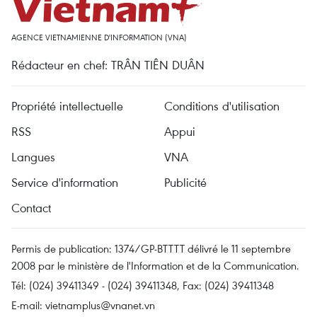
AGENCE VIETNAMIENNE D'INFORMATION (VNA)
Rédacteur en chef: TRÂN TIÊN DUÂN
Propriété intellectuelle
Conditions d'utilisation
RSS
Appui
Langues
VNA
Service d'information
Publicité
Contact
Permis de publication: 1374/GP-BTTTT délivré le 11 septembre
2008 par le ministère de l'Information et de la Communication.
Tél: (024) 39411349 - (024) 39411348, Fax: (024) 39411348
E-mail:
vietnamplus@vnanet.vn