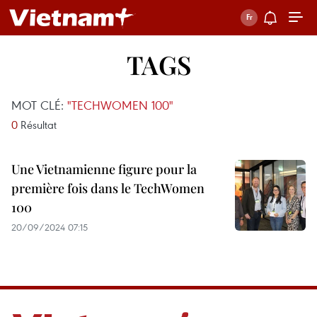
TAGS
MOT CLÉ:
"TECHWOMEN 100"
0
Résultat
Une Vietnamienne figure pour la
première fois dans le TechWomen
100
20/09/2024 07:15