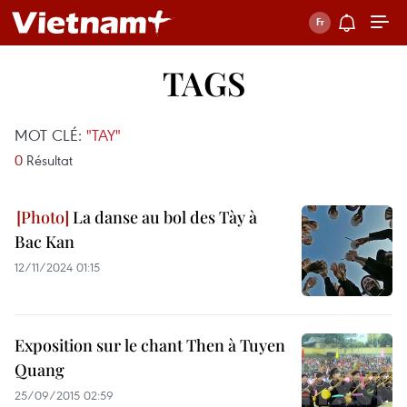
TAGS
MOT CLÉ:
"TAY"
0
Résultat
La danse au bol des Tày à
Bac Kan
12/11/2024 01:15
Exposition sur le chant Then à Tuyen
Quang
25/09/2015 02:59