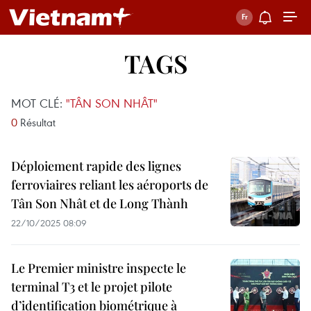
TAGS
MOT CLÉ:
"TÂN SON NHÂT"
0
Résultat
Déploiement rapide des lignes
ferroviaires reliant les aéroports de
Tân Son Nhât et de Long Thành
22/10/2025 08:09
Le Premier ministre inspecte le
terminal T3 et le projet pilote
d’identification biométrique à