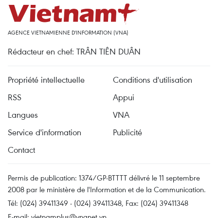
AGENCE VIETNAMIENNE D'INFORMATION (VNA)
Rédacteur en chef: TRÂN TIÊN DUÂN
Propriété intellectuelle
Conditions d'utilisation
RSS
Appui
Langues
VNA
Service d'information
Publicité
Contact
Permis de publication: 1374/GP-BTTTT délivré le 11 septembre
2008 par le ministère de l'Information et de la Communication.
Tél: (024) 39411349 - (024) 39411348, Fax: (024) 39411348
E-mail:
vietnamplus@vnanet.vn