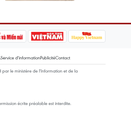
A
Service d'information
Publicité
Contact
par le ministère de l'Information et de la
mission écrite préalable est interdite.