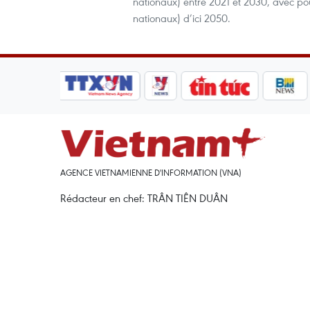
nationaux) entre 2021 et 2030, avec pou
nationaux) d’ici 2050.
AGENCE VIETNAMIENNE D'INFORMATION (VNA)
Rédacteur en chef: TRÂN TIÊN DUÂN