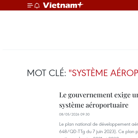
MOT CLÉ:
"SYSTÈME AÉROP
Le gouvernement exige un
système aéroportuaire
08/05/2026 09:30
Le plan national de développement aéro
648/QD-TTg du 7 juin 2023). Ce plan pr