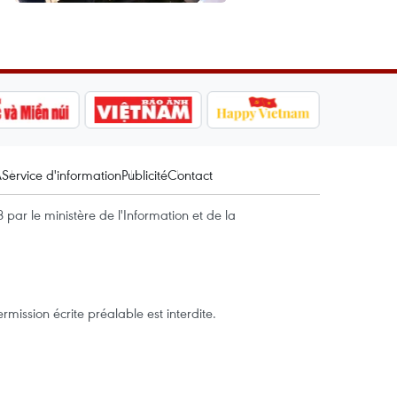
A
Service d'information
Publicité
Contact
par le ministère de l'Information et de la
mission écrite préalable est interdite.