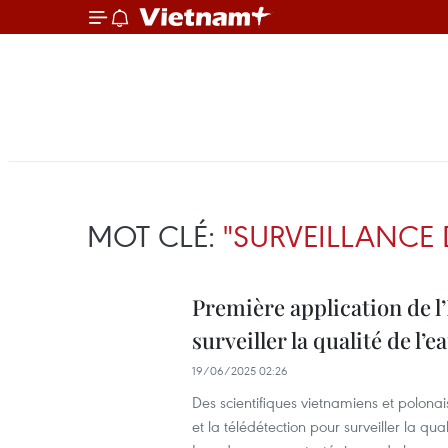
MOT CLÉ:
"SURVEILLANCE D
Première application de l’
surveiller la qualité de l’
19/06/2025 02:26
Des scientifiques vietnamiens et polonais 
et la télédétection pour surveiller la 