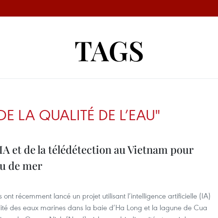
TAGS
E LA QUALITÉ DE L’EAU"
IA et de la télédétection au Vietnam pour
eau de mer
ont récemment lancé un projet utilisant l’intelligence artificielle (IA)
qualité des eaux marines dans la baie d’Ha Long et la lagune de Cua