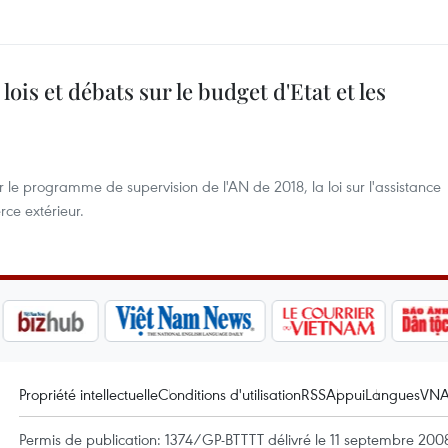
ois et débats sur le budget d'Etat et les
 le programme de supervision de l'AN de 2018, la loi sur l'assistance
rce extérieur.
Propriété intellectuelle
Conditions d'utilisation
RSS
Appui
Langues
VN
Permis de publication: 1374/GP-BTTTT délivré le 11 septembre 2008 