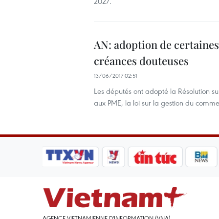
2027.
AN: adoption de certaines l
créances douteuses
13/06/2017 02:51
Les députés ont adopté la Résolution sur
aux PME, la loi sur la gestion du comme
AGENCE VIETNAMIENNE D'INFORMATION (VNA)