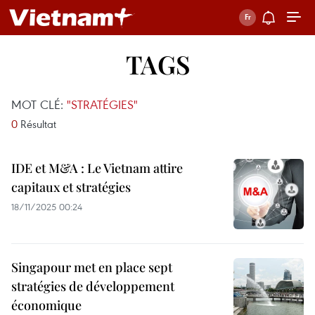
TAGS
MOT CLÉ:
"STRATÉGIES"
0
Résultat
IDE et M&A : Le Vietnam attire
capitaux et stratégies
18/11/2025 00:24
Singapour met en place sept
stratégies de développement
économique