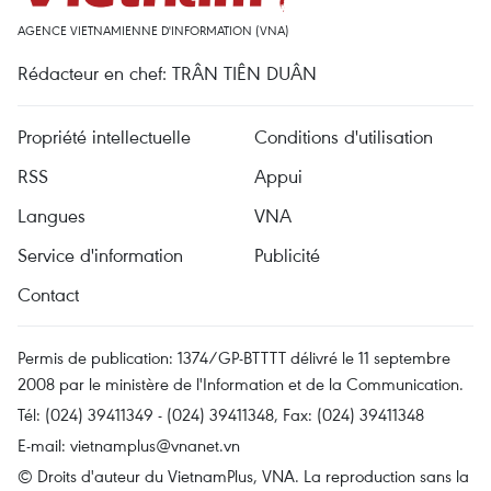
AGENCE VIETNAMIENNE D'INFORMATION (VNA)
Rédacteur en chef: TRÂN TIÊN DUÂN
Propriété intellectuelle
Conditions d'utilisation
RSS
Appui
Langues
VNA
Service d'information
Publicité
Contact
Permis de publication: 1374/GP-BTTTT délivré le 11 septembre
2008 par le ministère de l'Information et de la Communication.
Tél: (024) 39411349 - (024) 39411348, Fax: (024) 39411348
E-mail:
vietnamplus@vnanet.vn
© Droits d'auteur du VietnamPlus, VNA. La reproduction sans la