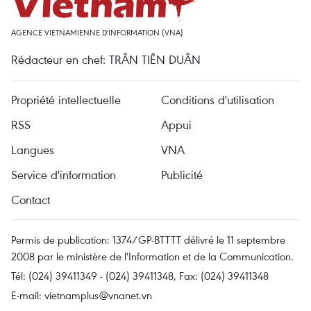
AGENCE VIETNAMIENNE D'INFORMATION (VNA)
Rédacteur en chef: TRÂN TIÊN DUÂN
Propriété intellectuelle
Conditions d'utilisation
RSS
Appui
Langues
VNA
Service d'information
Publicité
Contact
Permis de publication: 1374/GP-BTTTT délivré le 11 septembre
2008 par le ministère de l'Information et de la Communication.
Tél: (024) 39411349 - (024) 39411348, Fax: (024) 39411348
E-mail:
vietnamplus@vnanet.vn