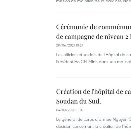
mission de maintien de la paix des Na
Cérémonie de commémoratio
de campagne de niveau 2 
29/06/2021 10:27
Les officiers et soldats de l'Hôpital 
Président Ho Chi Minh dans son mausol
Création de l'hôpital de 
Soudan du Sud.
04/03/2020 11:14
Le général de corps d’armée Nguyên Chi
décision concernant la création de l'h