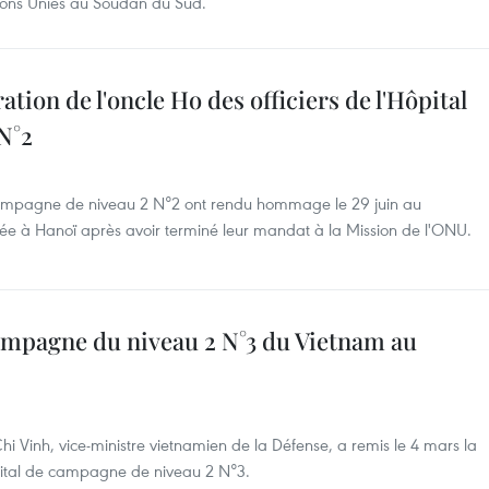
tions Unies au Soudan du Sud.
n de l'oncle Ho des officiers de l'Hôpital
N°2
de campagne de niveau 2 N°2 ont rendu hommage le 29 juin au
ée à Hanoï après avoir terminé leur mandat à la Mission de l'ONU.
campagne du niveau 2 N°3 du Vietnam au
 Vinh, vice-ministre vietnamien de la Défense, a remis le 4 mars la
ôpital de campagne de niveau 2 N°3.