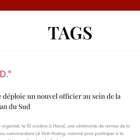
TAGS
D."
 déploie un nouvel officier au sein de la
dan du Sud
a organisé, le 10 octobre à Hanoï, une cérémonie de remise de la
ue au commandant Lê Vinh Hoàng, nommé pour participer à la