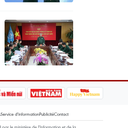
A
Service d'information
Publicité
Contact
par le ministère de l'Information et de la