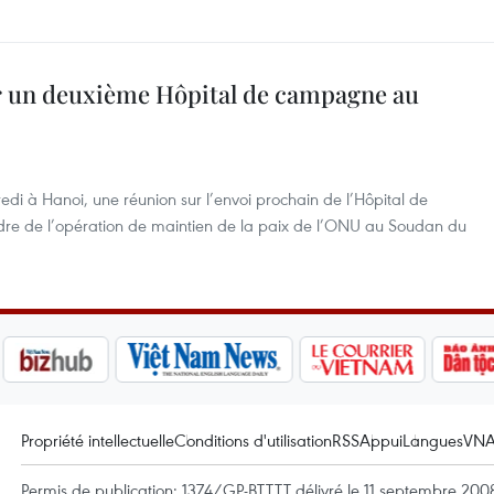
r un deuxième Hôpital de campagne au
edi à Hanoi, une réunion sur l’envoi prochain de l’Hôpital de
re de l’opération de maintien de la paix de l’ONU au Soudan du
Propriété intellectuelle
Conditions d'utilisation
RSS
Appui
Langues
VN
Permis de publication: 1374/GP-BTTTT délivré le 11 septembre 2008 