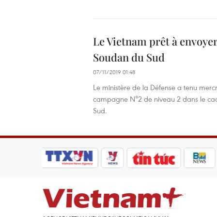
Le Vietnam prêt à envoye
Soudan du Sud
07/11/2019 01:48
Le ministère de la Défense a tenu mercr
campagne N°2 de niveau 2 dans le cad
Sud.