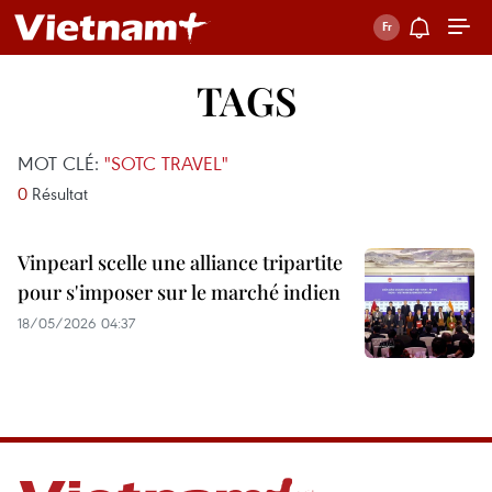
TAGS
MOT CLÉ:
"SOTC TRAVEL"
0
Résultat
Vinpearl scelle une alliance tripartite
pour s'imposer sur le marché indien
18/05/2026 04:37