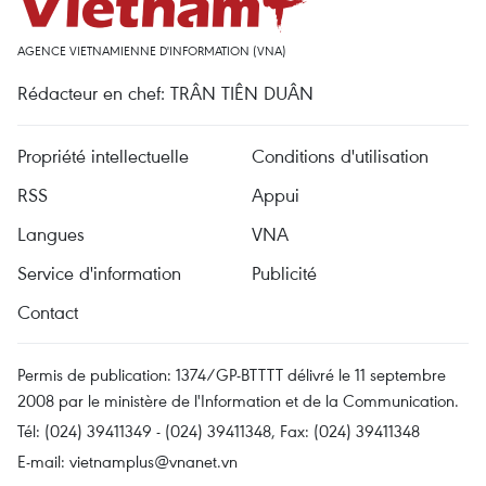
AGENCE VIETNAMIENNE D'INFORMATION (VNA)
Rédacteur en chef: TRÂN TIÊN DUÂN
Propriété intellectuelle
Conditions d'utilisation
RSS
Appui
Langues
VNA
Service d'information
Publicité
Contact
Permis de publication: 1374/GP-BTTTT délivré le 11 septembre
2008 par le ministère de l'Information et de la Communication.
Tél: (024) 39411349 - (024) 39411348, Fax: (024) 39411348
E-mail:
vietnamplus@vnanet.vn