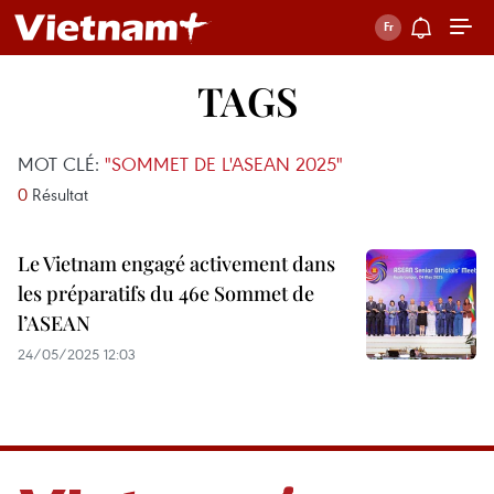
TAGS
MOT CLÉ:
"SOMMET DE L'ASEAN 2025"
0
Résultat
Le Vietnam engagé activement dans
les préparatifs du 46e Sommet de
l’ASEAN
24/05/2025 12:03