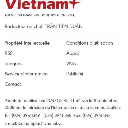
AGENCE VIETNAMIENNE D'INFORMATION (VNA)
Rédacteur en chef: TRÂN TIÊN DUÂN
Propriété intellectuelle
Conditions d'utilisation
RSS
Appui
Langues
VNA
Service d'information
Publicité
Contact
Permis de publication: 1374/GP-BTTTT délivré le 11 septembre
2008 par le ministère de l'Information et de la Communication.
Tél: (024) 39411349 - (024) 39411348, Fax: (024) 39411348
E-mail:
vietnamplus@vnanet.vn