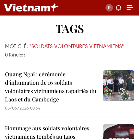
TAGS
MOT CLÉ:
"SOLDATS VOLONTAIRES VIETNAMIENS"
0
Résultat
Quang Ngai : cérémonie
d’inhumation de 16 soldats
volontaires vietnamiens rapatriés du
Laos et du Cambodge
05/06/2026 08:54
Hommage aux soldats volontaires
vietnamiens tombés au Laos