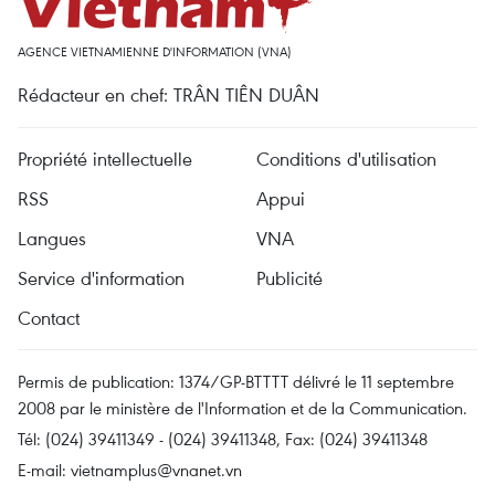
AGENCE VIETNAMIENNE D'INFORMATION (VNA)
Rédacteur en chef: TRÂN TIÊN DUÂN
Propriété intellectuelle
Conditions d'utilisation
RSS
Appui
Langues
VNA
Service d'information
Publicité
Contact
Permis de publication: 1374/GP-BTTTT délivré le 11 septembre
2008 par le ministère de l'Information et de la Communication.
Tél: (024) 39411349 - (024) 39411348, Fax: (024) 39411348
E-mail:
vietnamplus@vnanet.vn