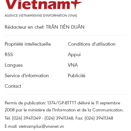
AGENCE VIETNAMIENNE D'INFORMATION (VNA)
Rédacteur en chef: TRÂN TIÊN DUÂN
Propriété intellectuelle
Conditions d'utilisation
RSS
Appui
Langues
VNA
Service d'information
Publicité
Contact
Permis de publication: 1374/GP-BTTTT délivré le 11 septembre
2008 par le ministère de l'Information et de la Communication.
Tél: (024) 39411349 - (024) 39411348, Fax: (024) 39411348
E-mail:
vietnamplus@vnanet.vn