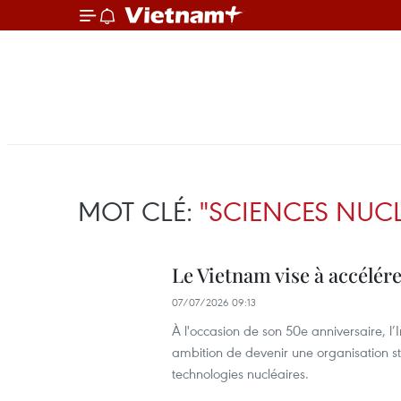
MOT CLÉ:
"SCIENCES NUCL
Le Vietnam vise à accélér
07/07/2026 09:13
À l'occasion de son 50e anniversaire, l
ambition de devenir une organisation s
technologies nucléaires.