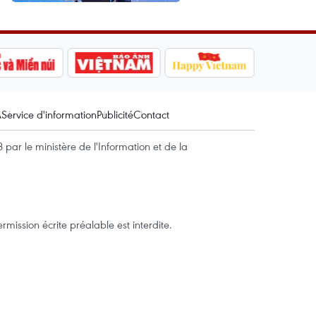
A
Service d'information
Publicité
Contact
par le ministère de l'Information et de la
mission écrite préalable est interdite.