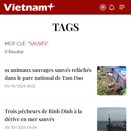
TAGS
MOT CLÉ:
"SAUVÉS"
0
Résultat
91 animaux sauvages sauvés relâchés
dans le parc national de Tam Dao
05/10/2025 18:02
Trois pêcheurs de Binh Dinh à la
dérive en mer sauvés
30/10/2020 04:04