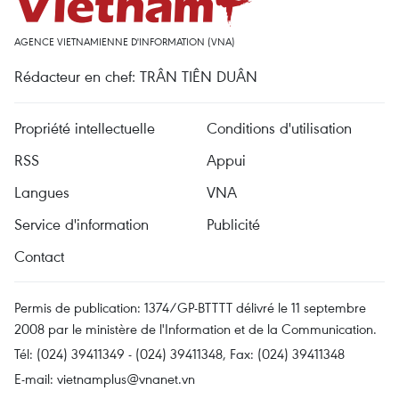
AGENCE VIETNAMIENNE D'INFORMATION (VNA)
Rédacteur en chef: TRÂN TIÊN DUÂN
Propriété intellectuelle
Conditions d'utilisation
RSS
Appui
Langues
VNA
Service d'information
Publicité
Contact
Permis de publication: 1374/GP-BTTTT délivré le 11 septembre
2008 par le ministère de l'Information et de la Communication.
Tél: (024) 39411349 - (024) 39411348, Fax: (024) 39411348
E-mail:
vietnamplus@vnanet.vn