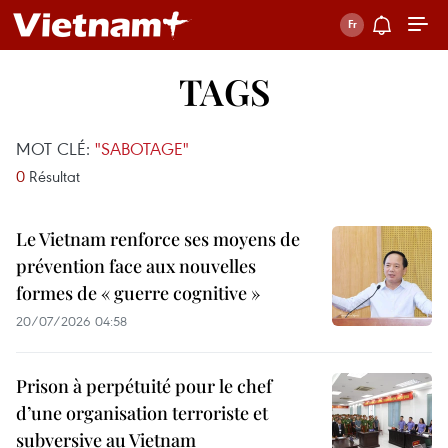
TAGS
MOT CLÉ:
"SABOTAGE"
0
Résultat
Le Vietnam renforce ses moyens de
prévention face aux nouvelles
formes de « guerre cognitive »
20/07/2026 04:58
Prison à perpétuité pour le chef
d’une organisation terroriste et
subversive au Vietnam