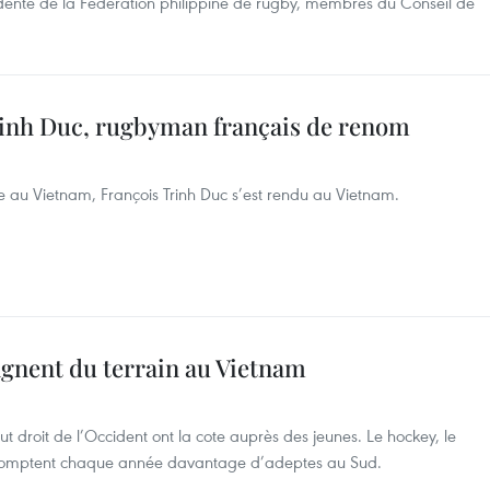
dente de la Fédération philippine de rugby, membres du Conseil de
rinh Duc, rugbyman français de renom
e au Vietnam, François Trinh Duc s’est rendu au Vietnam.
agnent du terrain au Vietnam
ut droit de l’Occident ont la cote auprès des jeunes. Le hockey, le
de comptent chaque année davantage d’adeptes au Sud.