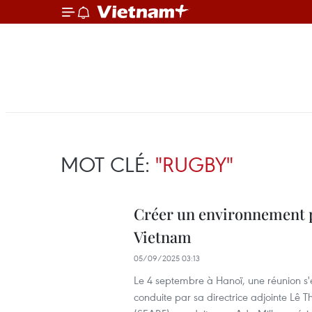
MOT CLÉ:
"RUGBY"
Créer un environnement 
Vietnam
05/09/2025 03:13
Le 4 septembre à Hanoï, une réunion s'e
conduite par sa directrice adjointe Lê T