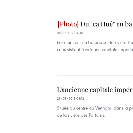
Du "ca Hué" en ba
18/11/2019 04:30
Faire un tour en bateau sur la rivière H
ceux visitant l'ancienne capitale impéri
L’ancienne capitale impér
23/05/2018 08:12
Située au centre du Vietnam, dans la pr
de la rivière des Parfums.