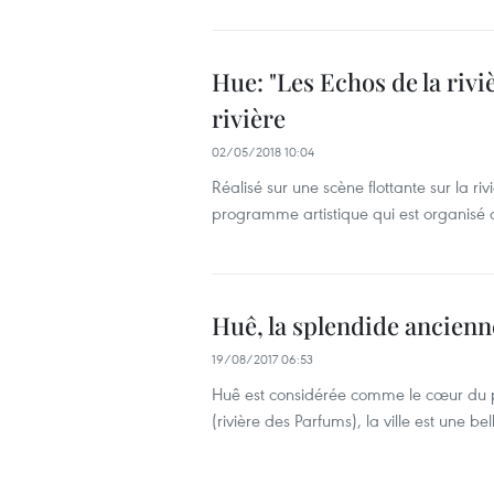
Hue: "Les Echos de la rivi
rivière
02/05/2018 10:04
Réalisé sur une scène flottante sur la ri
programme artistique qui est organisé d
Huê, la splendide ancienn
19/08/2017 06:53
Huê est considérée comme le cœur du pa
(rivière des Parfums), la ville est une bel