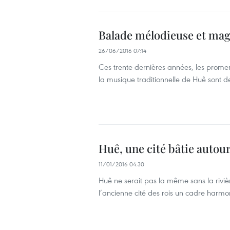
Balade mélodieuse et mag
26/06/2016 07:14
Ces trente dernières années, les prome
la musique traditionnelle de Huê sont d
Huê, une cité bâtie autour
11/01/2016 04:30
Huê ne serait pas la même sans la riviè
l’ancienne cité des rois un cadre harmo