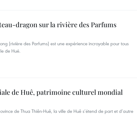
teau-dragon sur la rivière des Parfums
uong (rivière des Parfums) est une expérience incroyable pour tous
ale de Hué.
iale de Huê, patrimoine culturel mondial
ovince de Thua Thiên-Huê, la ville de Huê s’étend de part et d’autre