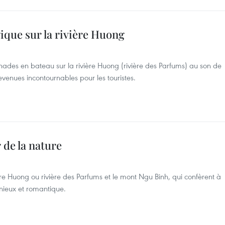
ique sur la rivière Huong
nades en bateau sur la rivière Huong (rivière des Parfums) au son de
evenues incontournables pour les touristes.
 de la nature
re Huong ou rivière des Parfums et le mont Ngu Binh, qui confèrent à
nieux et romantique.