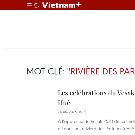
MOT CLÉ:
"RIVIÈRE DES PA
Les célébrations du Vesak 
Huê
21/05/2026 08:07
À l’approche du Vesak 2570 du calendri
à l’eau sur la rivière des Parfums à Huê