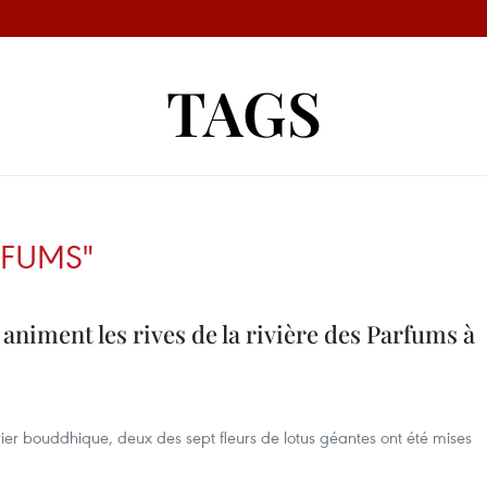
TAGS
RFUMS"
animent les rives de la rivière des Parfums à
er bouddhique, deux des sept fleurs de lotus géantes ont été mises
.