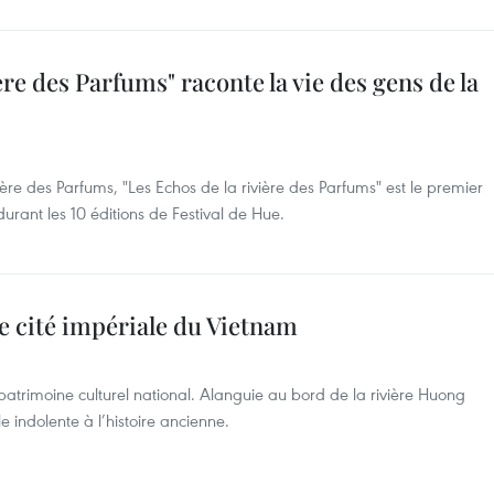
ère des Parfums" raconte la vie des gens de la
vière des Parfums, "Les Echos de la rivière des Parfums" est le premier
urant les 10 éditions de Festival de Hue.
e cité impériale du Vietnam
trimoine culturel national. Alanguie au bord de la rivière Huong
le indolente à l’histoire ancienne.