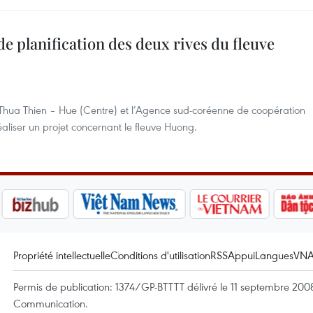
e planification des deux rives du fleuve
Thua Thien – Hue (Centre) et l’Agence sud-coréenne de coopération
aliser un projet concernant le fleuve Huong.
Propriété intellectuelle
Conditions d'utilisation
RSS
Appui
Langues
VN
Permis de publication: 1374/GP-BTTTT délivré le 11 septembre 2008 
Communication.