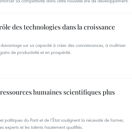
 renforcer sa compétitivité dans cette nouvelle ère de développement.
rôle des technologies dans la croissance
 davantage sur sa capacité à créer des connaissances, à maîtriser
gains de productivité et en prospérité.
 ressources humaines scientifiques plus
et politiques du Parti et de l’État soulignent la nécessité de former,
, les experts et les talents hautement qualifiés.