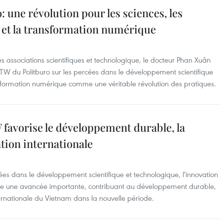
: une révolution pour les sciences, les
n et la transformation numérique
s associations scientifiques et technologique, le docteur Phan Xuân
TW du Politburo sur les percées dans le développement scientifique
ansformation numérique comme une véritable révolution des pratiques.
favorise le développement durable, la
ation internationale
es dans le développement scientifique et technologique, l'innovation
itue une avancée importante, contribuant au développement durable,
ternationale du Vietnam dans la nouvelle période.