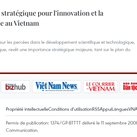
 stratégique pour l’innovation et la
e au Vietnam
sur les percées dans le développement scientifique et technologique,
ique, revêt une importance stratégique majeure, tant sur le plan du
Propriété intellectuelle
Conditions d'utilisation
RSS
Appui
Langues
VN
Permis de publication: 1374/GP-BTTTT délivré le 11 septembre 2008 
Communication.