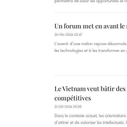
permettra de saisir les opportunités et
Un forum met en avant le 
26/06/2026 02:47
L’avenir d’une nation repose désormais
les technologies et à les transformer en 
Le Vietnam veut bâtir des
compétitives
31/05/2026 05:00
Dans le contexte actuel, les orientations 
d’attirer et de valoriser les intellectuels