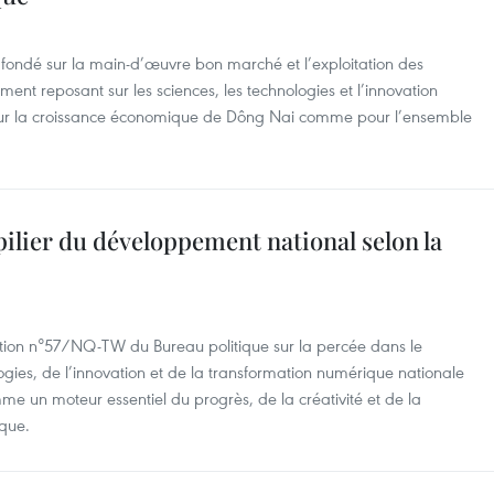
ondé sur la main-d’œuvre bon marché et l’exploitation des
ent reposant sur les sciences, les technologies et l’innovation
pour la croissance économique de Dông Nai comme pour l’ensemble
, pilier du développement national selon la
tion n°57/NQ-TW du Bureau politique sur la percée dans le
gies, de l’innovation et de la transformation numérique nationale
comme un moteur essentiel du progrès, de la créativité et de la
ique.