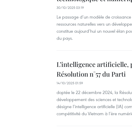
30/10/2025 03:19
Le passage d’un modèle de croissance f
ressources naturelles vers un développem
constitue aujourd’hui un nouvel élan 
du pays.
L’intelligence artificielle
Résolution n°57 du Parti
14/10/2025 01:59
doptée le 22 décembre 2024, la Résolu
développement des sciences et technolo
désigne l’intelligence artificielle (IA) 
compétitivité du Vietnam à l’ère numér