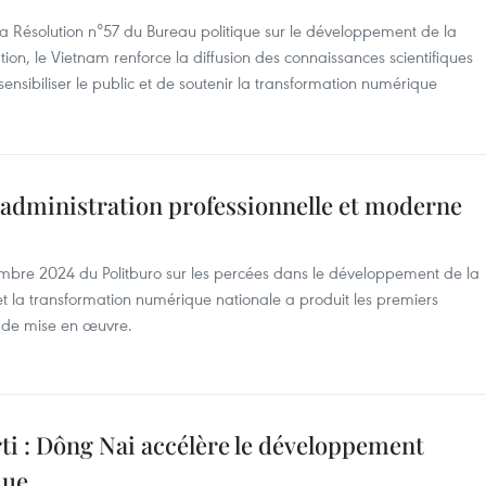
a Résolution n°57 du Bureau politique sur le développement de la
tion, le Vietnam renforce la diffusion des connaissances scientifiques
ensibiliser le public et de soutenir la transformation numérique
e administration professionnelle et moderne
re 2024 du Politburo sur les percées dans le développement de la
 et la transformation numérique nationale a produit les premiers
n de mise en œuvre.
rti : Dông Nai accélère le développement
que