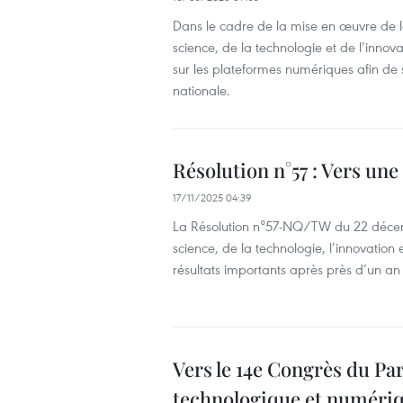
Dans le cadre de la mise en œuvre de l
science, de la technologie et de l’innova
sur les plateformes numériques afin de s
nationale.
Résolution n°57 : Vers un
17/11/2025 04:39
La Résolution n°57-NQ/TW du 22 décemb
science, de la technologie, l’innovation
résultats importants après près d’un a
Vers le 14e Congrès du Pa
technologique et numéri