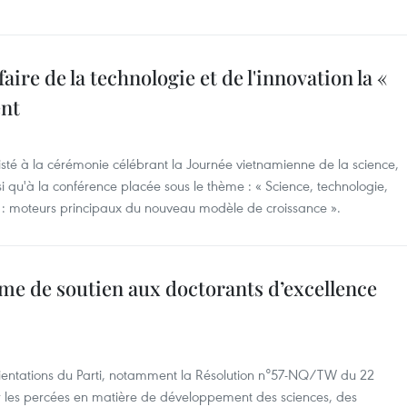
aire de la technologie et de l'innovation la «
ent
sté à la cérémonie célébrant la Journée vietnamienne de la science,
nsi qu'à la conférence placée sous le thème : « Science, technologie,
 : moteurs principaux du nouveau modèle de croissance ».
 de soutien aux doctorants d’excellence
rientations du Parti, notamment la Résolution n°57-NQ/TW du 22
 les percées en matière de développement des sciences, des