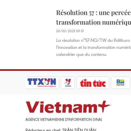
Résolution 57 : une percée
transformation numériqu
20/03/2025 09:51
La résolution n°57-NQ/TW du Politburo 
l'innovation et la transformation numér
calendrier que du contenu.
AGENCE VIETNAMIENNE D'INFORMATION (VNA)
Rédacteur en chef: TRÂN TIÊN DUÂN