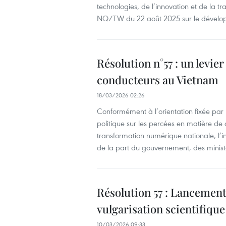
technologies, de l’innovation et de la t
NQ/TW du 22 août 2025 sur le développ
Résolution n°57 : un levier
conducteurs au Vietnam
18/03/2026 02:26
Conformément à l’orientation fixée p
politique sur les percées en matière de
transformation numérique nationale, l’in
de la part du gouvernement, des minist
Résolution 57 : Lancement
vulgarisation scientifique
10/03/2026 09:33