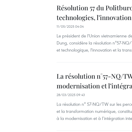
Résolution 57 du Politburo
technologies, l’innovatio
11/05/2025 04:04
Le président de l'Union vietnamienne de
Dung, considère la résolution n°57-NQ/
et technologique, l'innovation et la tr
La résolution n°57-NQ/TW 
modernisation et l’intégr
28/03/2025 09:43
La résolution n° 57-NQ/TW sur les percé
et la transformation numérique, const
à la modernisation et à l’intégration in