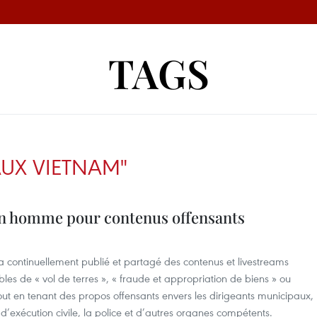
TAGS
AUX VIETNAM"
un homme pour contenus offensants
 a continuellement publié et partagé des contenus et livestreams
s de « vol de terres », « fraude et appropriation de biens » ou
tout en tenant des propos offensants envers les dirigeants municipaux,
s d’exécution civile, la police et d’autres organes compétents.