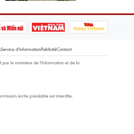
A
Service d'information
Publicité
Contact
par le ministère de l'Information et de la
mission écrite préalable est interdite.