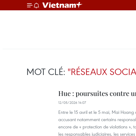
MOT CLÉ:
"RÉSEAUX SOCI
Hue : poursuites contre 
12/05/2026 14:07
Entre le 15 avril et le 5 mai, Mai Hoang
accusant notamment certains responsable
encore de « protection de violations », 
les responsables judiciaires, les service