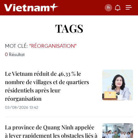
TAGS
MOT CLÉ:
"RÉORGANISATION"
0
Résultat
Le Vietnam réduit de 46,33 % le
nombre de villages et de quartiers
résidentiels après leur
réorganisation
03/08/2026 13:42
La province de Quang Ninh appelée
à lever rapidement les obstacles liés à