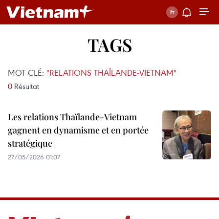
TAGS
MOT CLÉ:
"RELATIONS THAÏLANDE-VIETNAM"
0
Résultat
Les relations Thaïlande-Vietnam
gagnent en dynamisme et en portée
stratégique
27/05/2026 01:07