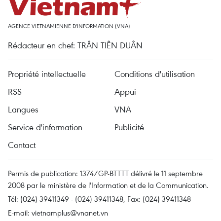
AGENCE VIETNAMIENNE D'INFORMATION (VNA)
Rédacteur en chef: TRÂN TIÊN DUÂN
Propriété intellectuelle
Conditions d'utilisation
RSS
Appui
Langues
VNA
Service d'information
Publicité
Contact
Permis de publication: 1374/GP-BTTTT délivré le 11 septembre
2008 par le ministère de l'Information et de la Communication.
Tél: (024) 39411349 - (024) 39411348, Fax: (024) 39411348
E-mail:
vietnamplus@vnanet.vn