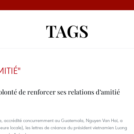
TAGS
ITIÉ"
lonté de renforcer ses relations d’amitié
, accrédité concurremment au Guatemala, Nguyen Van Hai, a
heure locale), les lettres de créance du président vietnamien Luong