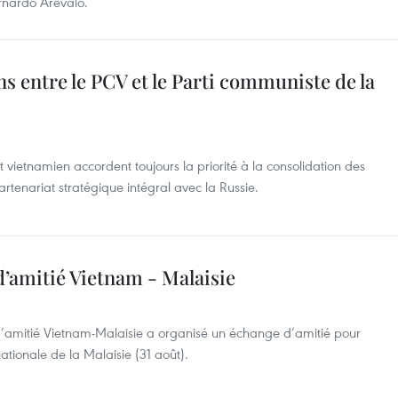
nardo Arévalo.
s entre le PCV et le Parti communiste de la
 vietnamien accordent toujours la priorité à la consolidation des
partenariat stratégique intégral avec la Russie.
d’amitié Vietnam - Malaisie
 d’amitié Vietnam-Malaisie a organisé un échange d’amitié pour
ationale de la Malaisie (31 août).