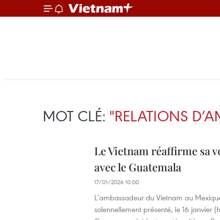
MOT CLÉ:
"RELATIONS D’AM
Le Vietnam réaffirme sa vo
avec le Guatemala
17/01/2026 10:00
L’ambassadeur du Vietnam au Mexique
solennellement présenté, le 16 janvier (