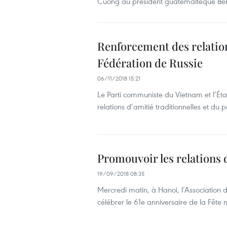
Cuong au président guatémaltèque Ber
Renforcement des relation
Fédération de Russie
06/11/2018 15:21
Le Parti communiste du Vietnam et l’État
relations d’amitié traditionnelles et du 
Promouvoir les relations 
19/09/2018 08:35
Mercredi matin, à Hanoi, l’Association
célébrer le 61e anniversaire de la Fête n