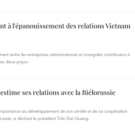
nt à l'épanouissement des relations Vietnam
sement entre les entreprises vietnamiennes et mongoles contribuera à
 les deux pays».
estime ses relations avec la Biélorussie
'importance au développement de son amitié et de sa coopération
lorussie, a déclaré le président Trân Dai Quang.