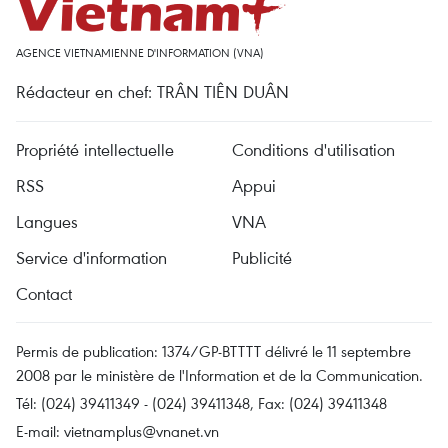
AGENCE VIETNAMIENNE D'INFORMATION (VNA)
Rédacteur en chef: TRÂN TIÊN DUÂN
Propriété intellectuelle
Conditions d'utilisation
RSS
Appui
Langues
VNA
Service d'information
Publicité
Contact
Permis de publication: 1374/GP-BTTTT délivré le 11 septembre
2008 par le ministère de l'Information et de la Communication.
Tél: (024) 39411349 - (024) 39411348, Fax: (024) 39411348
E-mail:
vietnamplus@vnanet.vn