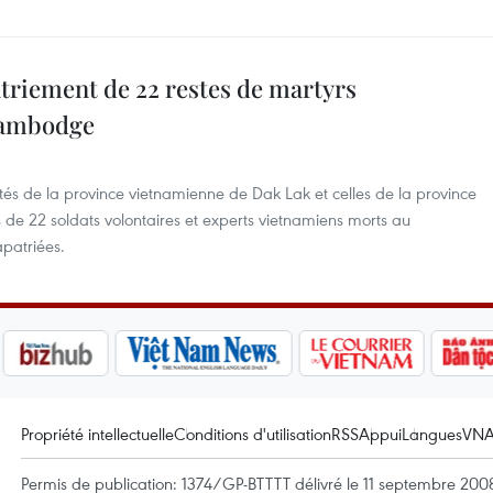
triement de 22 restes de martyrs
Cambodge
ités de la province vietnamienne de Dak Lak et celles de la province
de 22 soldats volontaires et experts vietnamiens morts au
patriées.
Propriété intellectuelle
Conditions d'utilisation
RSS
Appui
Langues
VN
Permis de publication: 1374/GP-BTTTT délivré le 11 septembre 2008 