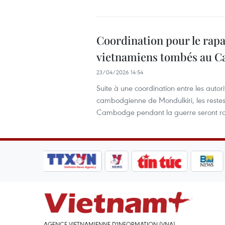
Coordination pour le rapa
vietnamiens tombés au 
23/04/2026 14:54
Suite à une coordination entre les autor
cambodgienne de Mondulkiri, les restes 
Cambodge pendant la guerre seront ra
AGENCE VIETNAMIENNE D'INFORMATION (VNA)