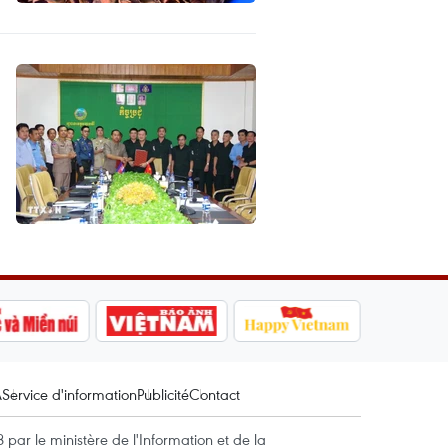
A
Service d'information
Publicité
Contact
par le ministère de l'Information et de la