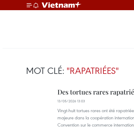
MOT CLÉ:
"RAPATRIÉES"
Des tortues rares rapatri
13/05/2026 13:03
Vingt-huit tortues rares ont été rapat
majeure dans la coopération internationa
Convention sur le commerce internation