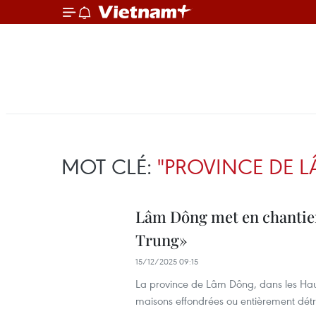
MOT CLÉ:
"PROVINCE DE 
Lâm Dông met en chantie
Trung»
15/12/2025 09:15
La province de Lâm Dông, dans les Haut
maisons effondrées ou entièrement détr