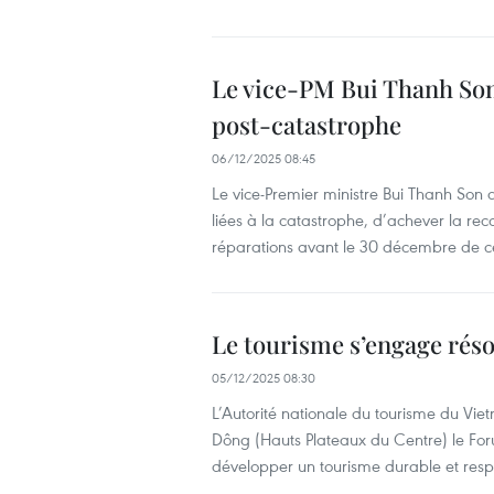
Le vice-PM Bui Thanh Son 
post-catastrophe
06/12/2025 08:45
Le vice-Premier ministre Bui Thanh Son
liées à la catastrophe, d’achever la rec
réparations avant le 30 décembre de c
Le tourisme s’engage réso
05/12/2025 08:30
L’Autorité nationale du tourisme du V
Dông (Hauts Plateaux du Centre) le For
développer un tourisme durable et respo