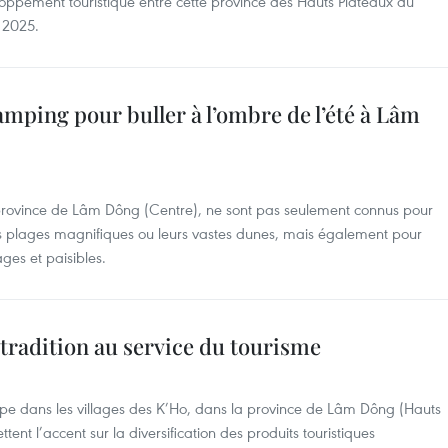
pement touristique entre cette province des Hauts Plateaux du
 2025.
amping pour buller à l’ombre de l’été à Lâm
 province de Lâm Dông (Centre), ne sont pas seulement connus pour
urs plages magnifiques ou leurs vastes dunes, mais également pour
es et paisibles.
tradition au service du tourisme
e dans les villages des K’Ho, dans la province de Lâm Dông (Hauts
ent l’accent sur la diversification des produits touristiques