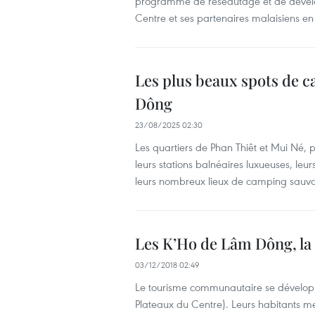
programme de réseautage et de dévelop
Centre et ses partenaires malaisiens en
Les plus beaux spots de c
Dông
23/08/2025 02:30
Les quartiers de Phan Thiêt et Mui Né,
leurs stations balnéaires luxueuses, le
leurs nombreux lieux de camping sauvag
Les K’Ho de Lâm Dông, la 
03/12/2018 02:49
Le tourisme communautaire se développ
Plateaux du Centre). Leurs habitants mett