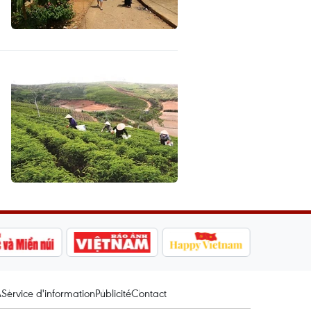
A
Service d'information
Publicité
Contact