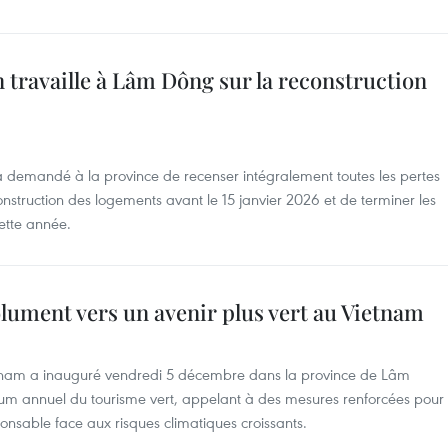
travaille à Lâm Dông sur la reconstruction
 a demandé à la province de recenser intégralement toutes les pertes
onstruction des logements avant le 15 janvier 2026 et de terminer les
ette année.
lument vers un avenir plus vert au Vietnam
ietnam a inauguré vendredi 5 décembre dans la province de Lâm
um annuel du tourisme vert, appelant à des mesures renforcées pour
nsable face aux risques climatiques croissants.