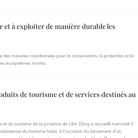
 et à exploiter de manière durable les
des mesures coordonnées pour la conservation, la protection et la
 des écosystèmes marins.
duits de tourisme et de services destinés au
s et du tourisme de la province de Lâm Dông a accueilli mercredi 5
laisienne du tourisme halal, à l’occasion du lancement d’un