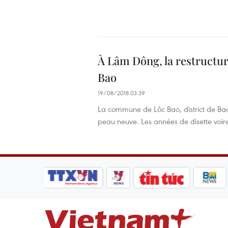
À Lâm Dông, la restructu
Bao
19/08/2018 03:39
La commune de Lôc Bao, district de Bao
peau neuve. Les années de disette voire