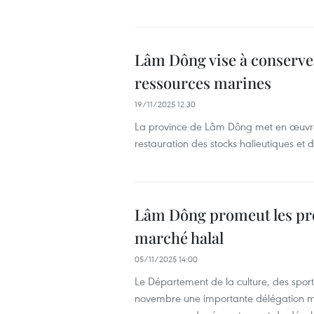
Lâm Dông vise à conserver
ressources marines
19/11/2025 12:30
La province de Lâm Dông met en œuvre 
restauration des stocks halieutiques et
Lâm Dông promeut les pro
marché halal
05/11/2025 14:00
Le Département de la culture, des sport
novembre une importante délégation ma