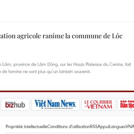
ration agricole ranime la commune de Lôc
 Lâm, province de Lâm Dông, sur les Hauts Plateaux du Centre, fait
 de famine ne sont plus qu’un lointain souvenir.
Propriété intellectuelle
Conditions d'utilisation
RSS
Appui
Langues
VN