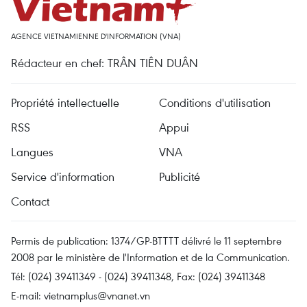
AGENCE VIETNAMIENNE D'INFORMATION (VNA)
Rédacteur en chef: TRÂN TIÊN DUÂN
Propriété intellectuelle
Conditions d'utilisation
RSS
Appui
Langues
VNA
Service d'information
Publicité
Contact
Permis de publication: 1374/GP-BTTTT délivré le 11 septembre
2008 par le ministère de l'Information et de la Communication.
Tél: (024) 39411349 - (024) 39411348, Fax: (024) 39411348
E-mail:
vietnamplus@vnanet.vn