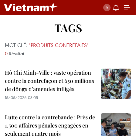
TAGS
MOT CLÉ:
"PRODUITS CONTREFAITS"
0
Résultat
Hô Chi Minh-Ville : vaste opération
contre la contrefaçon et 650 millions
de dôngs d'amendes infligés
15/05/2026 03:05
Lutte contre la contrebande : Près de
1.500 affaires pénales engagées en
seulement quatre mois