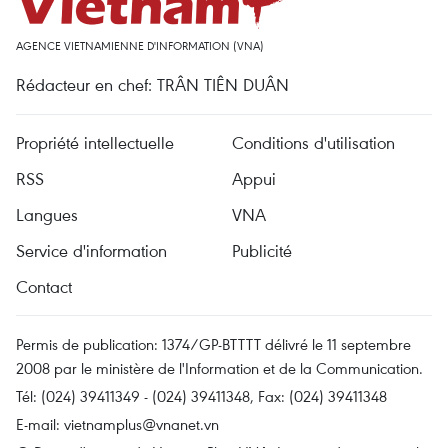
AGENCE VIETNAMIENNE D'INFORMATION (VNA)
Rédacteur en chef: TRÂN TIÊN DUÂN
Propriété intellectuelle
Conditions d'utilisation
RSS
Appui
Langues
VNA
Service d'information
Publicité
Contact
Permis de publication: 1374/GP-BTTTT délivré le 11 septembre
2008 par le ministère de l'Information et de la Communication.
Tél: (024) 39411349 - (024) 39411348, Fax: (024) 39411348
E-mail:
vietnamplus@vnanet.vn