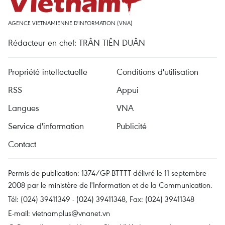
AGENCE VIETNAMIENNE D'INFORMATION (VNA)
Rédacteur en chef: TRÂN TIÊN DUÂN
Propriété intellectuelle
Conditions d'utilisation
RSS
Appui
Langues
VNA
Service d'information
Publicité
Contact
Permis de publication: 1374/GP-BTTTT délivré le 11 septembre
2008 par le ministère de l'Information et de la Communication.
Tél: (024) 39411349 - (024) 39411348, Fax: (024) 39411348
E-mail:
vietnamplus@vnanet.vn