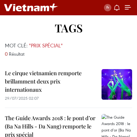
TAGS
MOT CLÉ:
"PRIX SPÉCIAL"
0
Résultat
Le cirque vietnamien remporte
brillamment deux prix
internationaux
29/07/2025 02:07
The Guide Awards 2018 : le pont d’or
(Ba Na Hills - Da Nang) remporte le
prix spécial