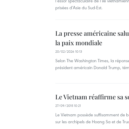
l’essor spectaculaire de l’île vietnami
prisées d’Asie du Sud-Est.
La presse américaine salu
la paix mondiale
20/02/2026 10:13
Selon The Washington Times, la réponse 
président américain Donald Trump, tém
Le Vietnam réaffirme sa 
27/09/2015 10:21
Le Vietnam possède suffisamment de bas
sur les archipels de Hoang Sa et de Tr