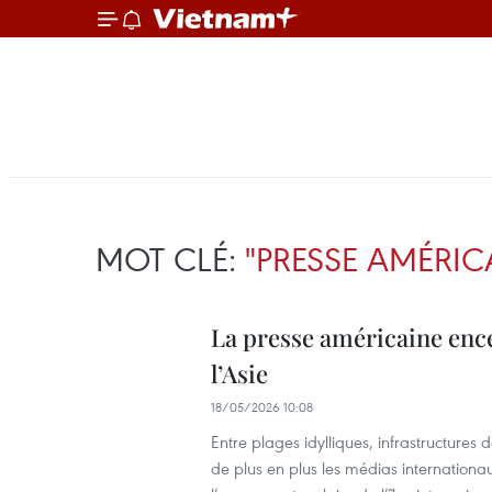
MOT CLÉ:
"PRESSE AMÉRIC
La presse américaine ence
l’Asie
18/05/2026 10:08
Entre plages idylliques, infrastructure
de plus en plus les médias internatio