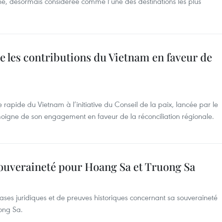
enne, désormais considérée comme l’une des destinations les plus
e les contributions du Vietnam en faveur de
rapide du Vietnam à l’initiative du Conseil de la paix, lancée par le
oigne de son engagement en faveur de la réconciliation régionale.
souveraineté pour Hoang Sa et Truong Sa
es juridiques et de preuves historiques concernant sa souveraineté
uong Sa.