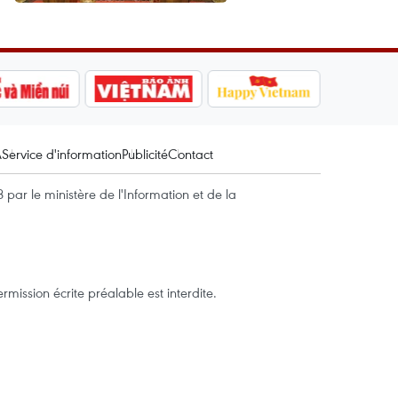
A
Service d'information
Publicité
Contact
par le ministère de l'Information et de la
mission écrite préalable est interdite.