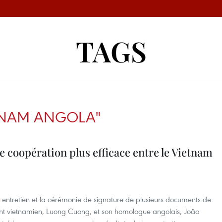
TAGS
ETNAM ANGOLA"
e coopération plus efficace entre le Vietnam
ur entretien et la cérémonie de signature de plusieurs documents de
dent vietnamien, Luong Cuong, et son homologue angolais, João