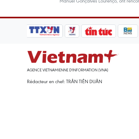
Manuel Gonçalves Lourenço, ont rencontr
AGENCE VIETNAMIENNE D'INFORMATION (VNA)
Rédacteur en chef: TRÂN TIÊN DUÂN