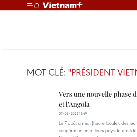
MOT CLÉ:
"PRÉSIDENT VI
Vers une nouvelle phase d
et l’Angola
07/08/2025 15:49
Le 7 août à midi (heure locale), dès le
coopération entre leurs pays, le prési