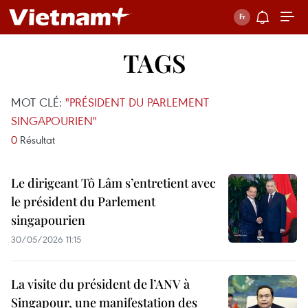
TAGS
MOT CLÉ:
"PRÉSIDENT DU PARLEMENT
SINGAPOURIEN"
0
Résultat
Le dirigeant Tô Lâm s’entretient avec
le président du Parlement
singapourien
30/05/2026 11:15
La visite du président de l’ANV à
Singapour, une manifestation des