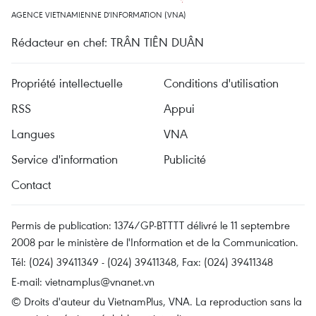
AGENCE VIETNAMIENNE D'INFORMATION (VNA)
Rédacteur en chef: TRÂN TIÊN DUÂN
Propriété intellectuelle
Conditions d'utilisation
RSS
Appui
Langues
VNA
Service d'information
Publicité
Contact
Permis de publication: 1374/GP-BTTTT délivré le 11 septembre
2008 par le ministère de l'Information et de la Communication.
Tél: (024) 39411349 - (024) 39411348, Fax: (024) 39411348
E-mail:
vietnamplus@vnanet.vn
© Droits d'auteur du VietnamPlus, VNA. La reproduction sans la