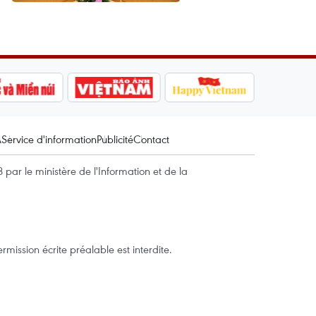
A
Service d'information
Publicité
Contact
par le ministère de l'Information et de la
mission écrite préalable est interdite.