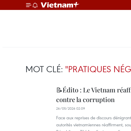
MOT CLÉ:
"PRATIQUES NÉG
📝Édito : Le Vietnam réaffi
contre la corruption
26/05/2026 02:09
Face aux reprises de discours dénigrants
autorités vietnamiennes réaffirment, sou