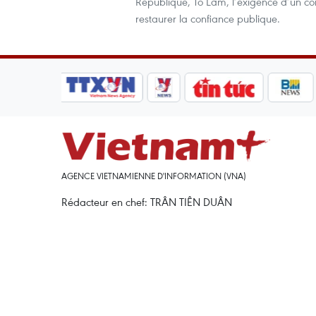
République, Tô Lâm, l’exigence d’un comb
restaurer la confiance publique.
AGENCE VIETNAMIENNE D'INFORMATION (VNA)
Rédacteur en chef: TRÂN TIÊN DUÂN