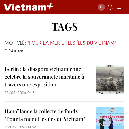
TAGS
MOT CLÉ:
"POUR LA MER ET LES ÎLES DU VIETNAM"
0
Résultat
Berlin : la diaspora vietnamienne
célèbre la souveraineté maritime à
travers une exposition
22/05/2026 04:31
Hanoï lance la collecte de fonds
"Pour la mer et les îles du Vietnam"
14/04/2026 08:59