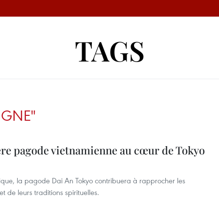
TAGS
IGNE"
ère pagode vietnamienne au cœur de Tokyo
que, la pagode Dai An Tokyo contribuera à rapprocher les
t de leurs traditions spirituelles.