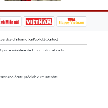
A
Service d'information
Publicité
Contact
par le ministère de l'Information et de la
mission écrite préalable est interdite.